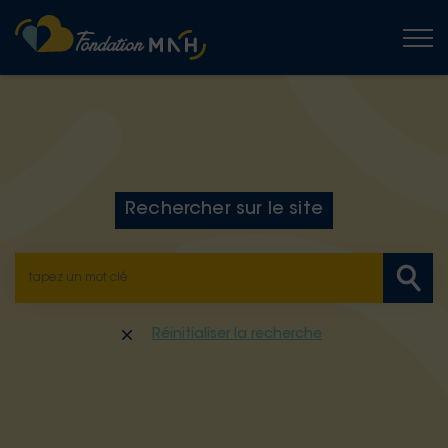
Togg
Rechercher sur le site
Réinitialiser la recherche