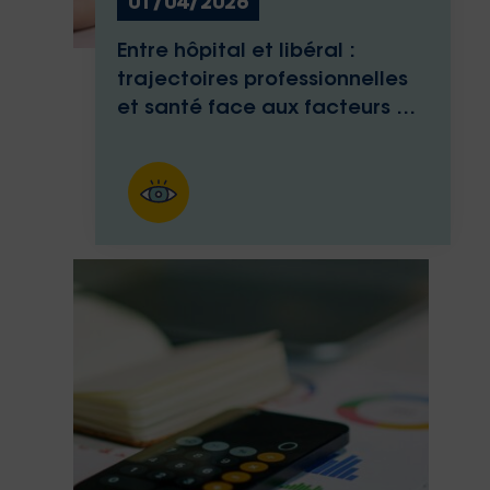
01/04/2026
Entre hôpital et libéral :
trajectoires professionnelles
et santé face aux facteurs de
risques psychosociaux des
infirmières