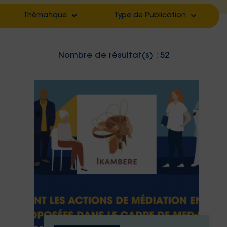
Thématique
Type de Publication
Filter by
Filter by
Nombre de résultat(s) :
52
Filter by
Filter by
Filter by
Filter by
Filter by
Filter by
Filter by
Filter by
Filter by
Filter by
Filter by
Filter by
Filter by
Filter by