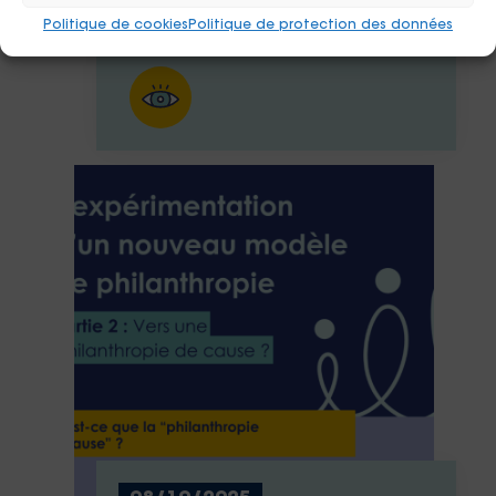
d’engagement social ?
Politique de cookies
Politique de protection des données