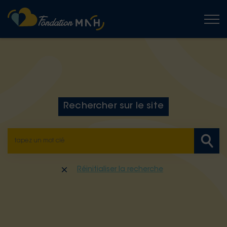
Togg
Rechercher sur le site
Réinitialiser la recherche