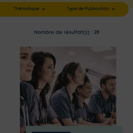
Thématique
Type de Publication
Filter by
Filter by
Nombre de résultat(s) :
28
Filter by
Filter by
Filter by
Filter by
Filter by
Filter by
Filter by
Filter by
Filter by
Filter by
Filter by
Filter by
Filter by
Filter by