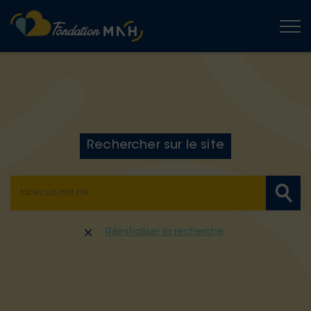
Togg
Rechercher sur le site
Réinitialiser la recherche