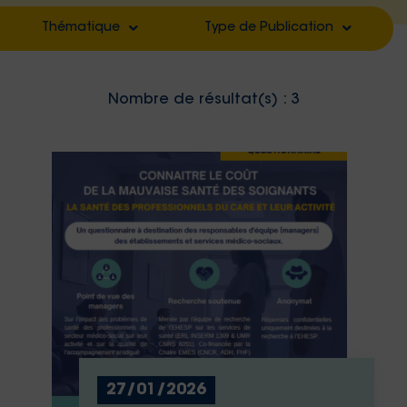
Thématique
Type de Publication
Filter by
Filter by
Nombre de résultat(s) :
3
Filter by
Filter by
Filter by
Filter by
Filter by
Filter by
Filter by
Filter by
Filter by
Filter by
Filter by
Filter by
Filter by
27/01/2026
Filter by