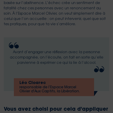
basée sur l’abstinence. L’échec crée un sentiment de
fatalité chez ces personnes avec un renoncement au
soin. À l’Espace Marcel Olivier, on veut simplement dire à
celui que l’on accueille : on peut intervenir, quel que soit
tes pratiques, pour que ta vie s’améliore.
Avant d’engager une réflexion avec la personne
accompagnée, on l’écoute, on fait en sorte qu’elle
parvienne à exprimer ce qui la lie à l’alcool.
Léo Cloarec
responsable de l’Espace Marcel
Olivier d'Aux Captifs, la Libération.
Vous avez choisi pour cela d’appliquer