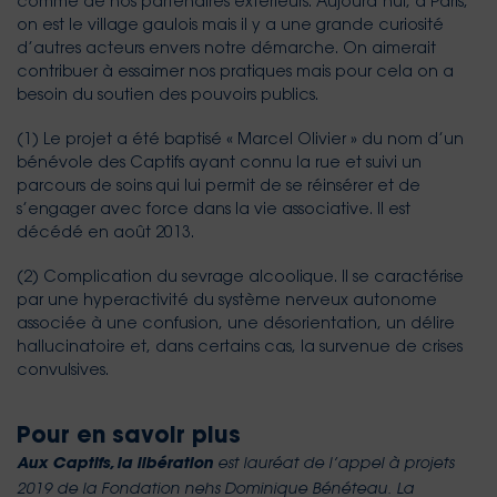
comme de nos partenaires extérieurs. Aujourd’hui, à Paris,
on est le village gaulois mais il y a une grande curiosité
d’autres acteurs envers notre démarche. On aimerait
contribuer à essaimer nos pratiques mais pour cela on a
besoin du soutien des pouvoirs publics.
(1) Le projet a été baptisé « Marcel Olivier » du nom d’un
bénévole des Captifs ayant connu la rue et suivi un
parcours de soins qui lui permit de se réinsérer et de
s’engager avec force dans la vie associative. Il est
décédé en août 2013.
(2) Complication du sevrage alcoolique. Il se caractérise
par une hyperactivité du système nerveux autonome
associée à une confusion, une désorientation, un délire
hallucinatoire et, dans certains cas, la survenue de crises
convulsives.
Pour en savoir plus
est lauréat de l’appel à projets
Aux Captifs, la libération
2019 de la Fondation nehs Dominique Bénéteau. La