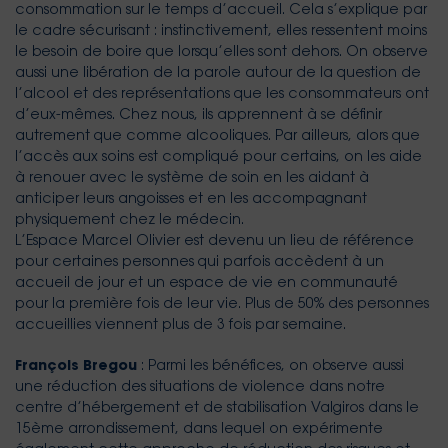
consommation sur le temps d’accueil. Cela s’explique par
le cadre sécurisant : instinctivement, elles ressentent moins
le besoin de boire que lorsqu’elles sont dehors. On observe
aussi une libération de la parole autour de la question de
l’alcool et des représentations que les consommateurs ont
d’eux-mêmes. Chez nous, ils apprennent à se définir
autrement que comme alcooliques. Par ailleurs, alors que
l’accès aux soins est compliqué pour certains, on les aide
à renouer avec le système de soin en les aidant à
anticiper leurs angoisses et en les accompagnant
physiquement chez le médecin.
L’Espace Marcel Olivier est devenu un lieu de référence
pour certaines personnes qui parfois accèdent à un
accueil de jour et un espace de vie en communauté
pour la première fois de leur vie. Plus de 50% des personnes
accueillies viennent plus de 3 fois par semaine.
François Bregou
: Parmi les bénéfices, on observe aussi
une réduction des situations de violence dans notre
centre d’hébergement et de stabilisation Valgiros dans le
15ème arrondissement, dans lequel on expérimente