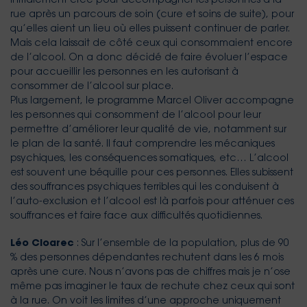
initialement créé pour accompagner les personnes à la
rue après un parcours de soin (cure et soins de suite), pour
qu’elles aient un lieu où elles puissent continuer de parler.
Mais cela laissait de côté ceux qui consommaient encore
de l’alcool. On a donc décidé de faire évoluer l’espace
pour accueillir les personnes en les autorisant à
consommer de l’alcool sur place.
Plus largement, le programme Marcel Oliver accompagne
les personnes qui consomment de l’alcool pour leur
permettre d’améliorer leur qualité de vie, notamment sur
le plan de la santé. Il faut comprendre les mécaniques
psychiques, les conséquences somatiques, etc… L’alcool
est souvent une béquille pour ces personnes. Elles subissent
des souffrances psychiques terribles qui les conduisent à
l’auto-exclusion et l’alcool est là parfois pour atténuer ces
souffrances et faire face aux difficultés quotidiennes.
Léo Cloarec
: Sur l’ensemble de la population, plus de 90
% des personnes dépendantes rechutent dans les 6 mois
après une cure. Nous n’avons pas de chiffres mais je n’ose
même pas imaginer le taux de rechute chez ceux qui sont
à la rue. On voit les limites d’une approche uniquement