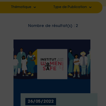
Thématique
Type de Publication
Filter by
Filter by
Nombre de résultat(s) :
2
Filter by
Filter by
Filter by
Filter by
Filter by
Filter by
Filter by
Filter by
Filter by
Filter by
Filter by
Filter by
Filter by
26/05/2022
Filter by