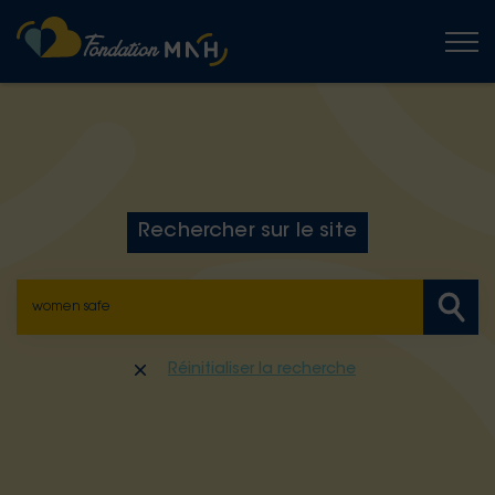
Togg
Rechercher sur le site
Réinitialiser la recherche