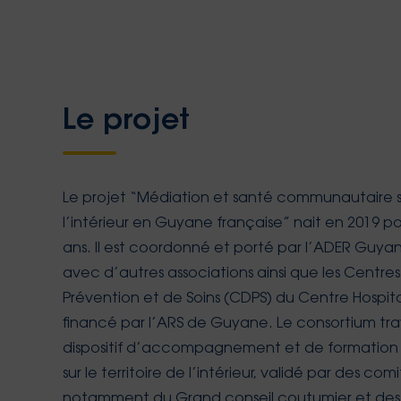
Le projet
Le projet “Médiation et santé communautaire sur
l’intérieur en Guyane française” nait en 2019 p
ans. Il est coordonné et porté par l’ADER Guya
avec d’autres associations ainsi que les Centres
Prévention et de Soins (CDPS) du Centre Hospit
financé par l’ARS de Guyane. Le consortium trava
dispositif d’accompagnement et de formation
sur le territoire de l’intérieur, validé par des c
notamment du Grand conseil coutumier et des c