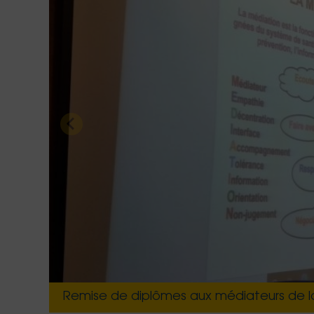
Le collectif de médiateur agissant sur les t