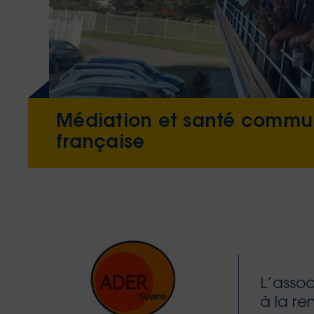
Médiation et santé communa
française
L’asso
à la re