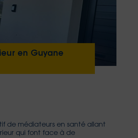
érieur en Guyane
f de médiateurs en santé allant
érieur qui font face à de