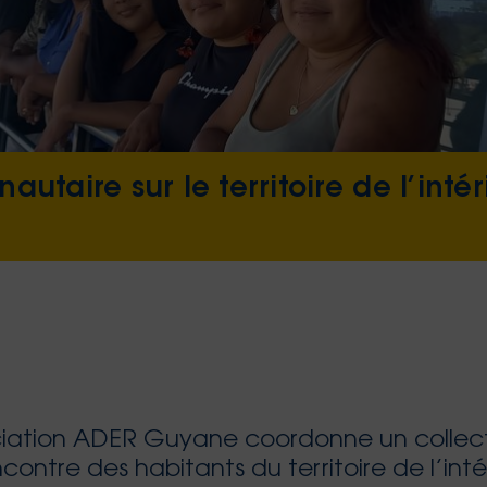
utaire sur le territoire de l’int
ciation ADER Guyane coordonne un collecti
ncontre des habitants du territoire de l’int