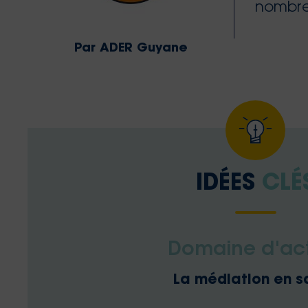
nombre
Par ADER Guyane
IDÉES
CLÉ
Domaine d'ac
La médiation en s