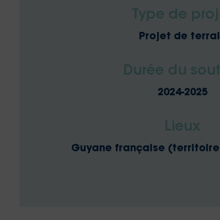
Type de proj
Projet de terra
Durée du sout
2024-2025
Lieux
Guyane française (territoire 