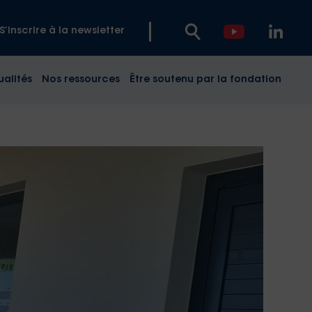
S’inscrire à la newsletter
ualités
Nos ressources
Être soutenu par la fondation