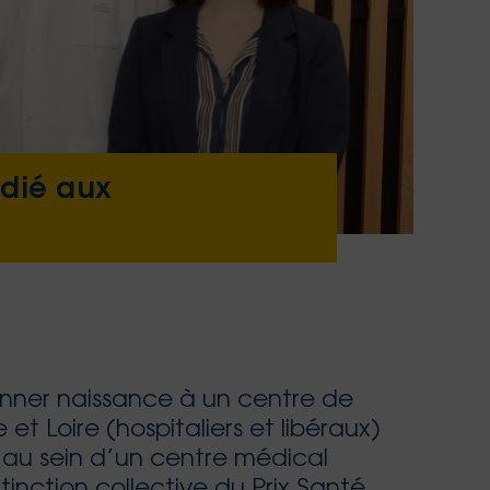
édié aux
donner naissance à un centre de
t Loire (hospitaliers et libéraux)
 au sein d’un centre médical
stinction collective du Prix Santé