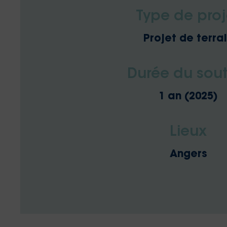
Type de proj
Projet de terra
Durée du sout
1 an (2025)
Lieux
Angers