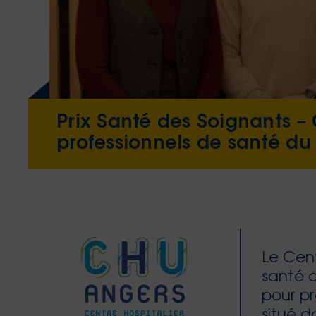
Prix Santé des Soignants –
professionnels de santé du 
Le Cent
santé d
pour pr
situé d