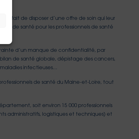
au fait de disposer d’une offre de soin qui leur
tre de santé pour les professionnels de santé
crainte d’un manque de confidentialité, par
 bilan de santé globale, dépistage des cancers,
e maladies infectieuses…
ofessionnels de santé du Maine-et-Loire, tout
département, soit environ 15 000 professionnels
 administratifs, logistiques et techniques) et