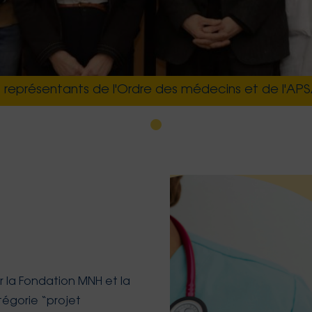
représentants de l'Ordre des médecins et de l'APSA
r la Fondation MNH et la
tégorie “projet