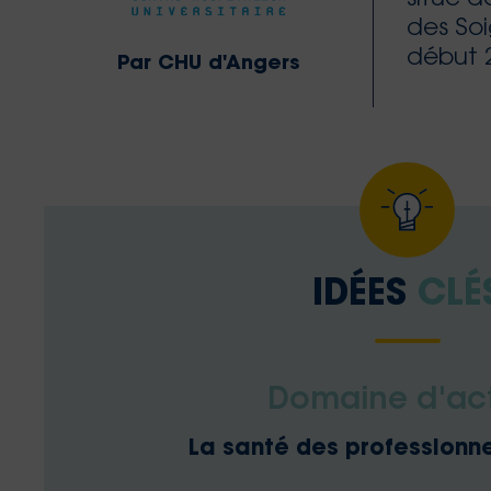
des So
début 
Par CHU d'Angers
IDÉES
CLÉ
Domaine d'ac
La santé des professionn