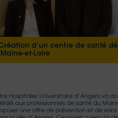
 Création d’un centre de santé d
Maine-et-Loire
re Hospitalier Universitaire d’Angers va 
édié aux professionnels de santé du Maine e
oposer une offre de prévention et de soins
ans la ville d’Angers. Ce projet a reçu la di