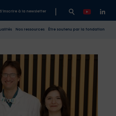
S’inscrire à la newsletter
ualités
Nos ressources
Être soutenu par la fondation