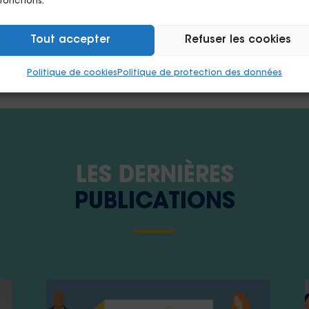
 fonctions.
En savoir plus
Tout accepter
Refuser les cookies
Politique de cookies
Politique de protection des données
LES DERNIÈRES
PUBLICATIONS