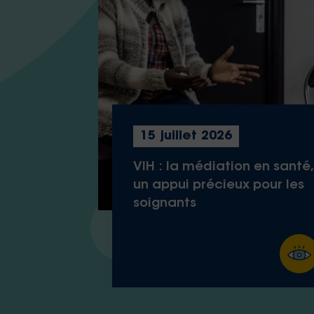
15 juillet 2026
VIH : la médiation en santé,
un appui précieux pour les
soignants