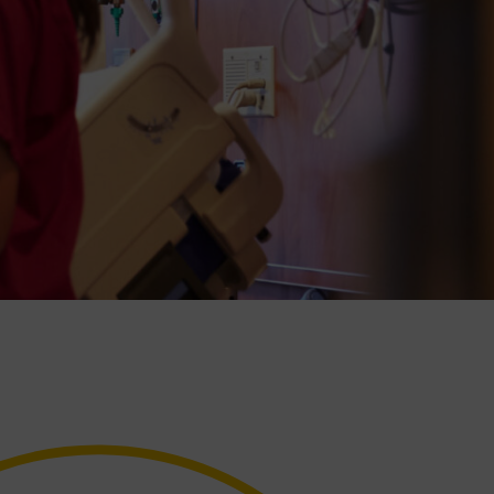
professionnels de santé », organisé avec la
sur notre chaîne YouTube
DREES au ministère de la Santé.
En savoir plus
En savoir plus