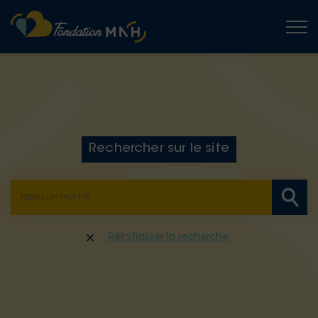
Togg
Rechercher sur le site
Réinitialiser la recherche