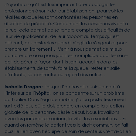
J’ajouterais qu’il est très important d’encourager les
professionnels à sortir de leur établissement pour voir les
réalités auxquelles sont confrontées les personnes en
situation de précarité. Concernant les personnes vivant à
la rue, cela permet de se rendre compte des difficultés de
leur vie quotidienne, de leur rapport au temps qui est
différent, des obstacles quand il s’agit de s’organiser pour
prendre un traitement… Venir à nous permet de mieux
comprendre aussi pourquoi il est compliqué pour les sans-
abri de gérer la façon dont ils sont accueillis dans les
établissements de santé, faire la queue, rester en salle
d’attente, se confronter au regard des autres…
Isabelle Dragon :
Lorsque l’on travaille uniquement à
l’intérieur de l’hôpital, on se concentre sur un problème
particulier. Dans l’équipe mobile, j’ai un poste très ouvert
sur l’extérieur, où je dois prendre en compte la situation
globale de la personne, dès le début. Nous travaillons
avec les partenaires sociaux, la ville, les associations… Et
quand on ramène le patient vers le droit commun, on fait
aussi le lien avec l’équipe de soin de secteur. Ce travail en