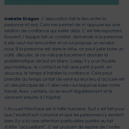
Isabelle Dragon
: L’association fait le lien entre la
personne et moi. Cela me permet de m’appuyer sur une
relation de confiance qui existe déjà. C’est très important.
Souvent, l’équipe fait un constat, demande à la personne
si elle veut me rencontrer et on lui propose un rendez-
vous. Si la personne est dans le refus, on peut juste boire un
café, discuter. Je ne vais pas forcément aborder la
problématique de but en blanc. Lorsqu’il y a un trouble
psychiatrique, le contact se fait ainsi petit à petit, en
douceur, le temps d’installer la confiance. Cela peut
prendre du temps. Le fait de venir sur leur lieu d’accueil est
un des principes de « l’aller-vers » sur lequel se base notre
travail. Avec certains, on se revoit régulièrement et ils
viennent ensuite à l’hôpital.
L’Accueil Périchaux est à taille humaine. Tout y est fait pour
que l’endroit soit convivial et que les personnes s’y sentent
bien. Il y a ici une attention particulière portée au fait
d’être “accueillant”. C’est un point de repère de l’ordre