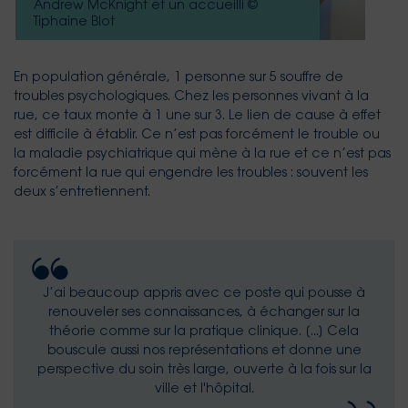
Andrew McKnight et un accueilli ©
Tiphaine Blot
En population générale, 1 personne sur 5 souffre de
troubles psychologiques. Chez les personnes vivant à la
rue, ce taux monte à 1 une sur 3. Le lien de cause à effet
est difficile à établir. Ce n’est pas forcément le trouble ou
la maladie psychiatrique qui mène à la rue et ce n’est pas
forcément la rue qui engendre les troubles : souvent les
deux s’entretiennent.
J’ai beaucoup appris avec ce poste qui pousse à
renouveler ses connaissances, à échanger sur la
théorie comme sur la pratique clinique. [...] Cela
bouscule aussi nos représentations et donne une
perspective du soin très large, ouverte à la fois sur la
ville et l'hôpital.