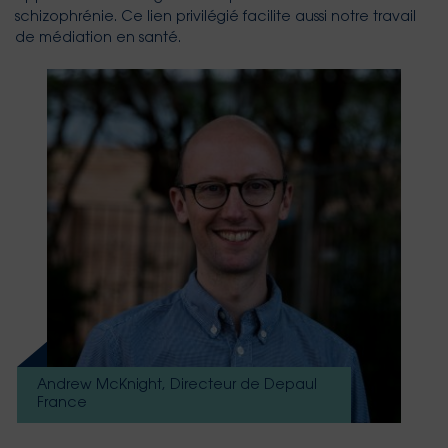
schizophrénie. Ce lien privilégié facilite aussi notre travail
de médiation en santé.
Andrew McKnight, Directeur de Depaul
France