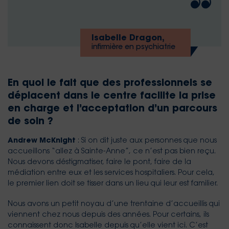
Isabelle Dragon,
infirmière en psychiatrie
En quoi le fait que des professionnels se
déplacent dans le centre facilite la prise
en charge et l’acceptation d’un parcours
de soin ?
Andrew McKnight
: Si on dit juste aux personnes que nous
accueillons “allez à Sainte-Anne”, ce n’est pas bien reçu.
Nous devons déstigmatiser, faire le pont, faire de la
médiation entre eux et les services hospitaliers. Pour cela,
le premier lien doit se tisser dans un lieu qui leur est familier.
Nous avons un petit noyau d’une trentaine d’accueillis qui
viennent chez nous depuis des années. Pour certains, ils
connaissent donc Isabelle depuis qu’elle vient ici. C’est