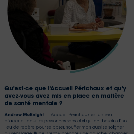
Qu’est-ce que l’Accueil Périchaux et qu’y
avez-vous avez mis en place en matière
de santé mentale ?
Andrew McKnight
: L’Accueil Périchaux est un lieu
d’accueil pour les personnes sans-abri qui ont besoin d’un
lieu de repère pour se poser, souffler mais aussi se soigner
au sens large. Ils peuvent y prendre une douche, changer