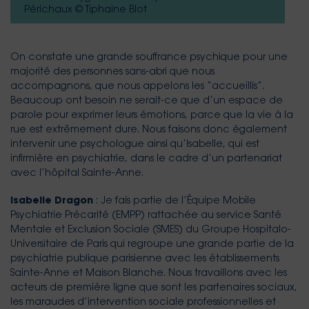
Périchaux © Tiphaine Blot
On constate une grande souffrance psychique pour une
majorité des personnes sans-abri que nous
accompagnons, que nous appelons les “accueillis”.
Beaucoup ont besoin ne serait-ce que d’un espace de
parole pour exprimer leurs émotions, parce que la vie à la
rue est extrêmement dure. Nous faisons donc également
intervenir une psychologue ainsi qu’Isabelle, qui est
infirmière en psychiatrie, dans le cadre d’un partenariat
avec l’hôpital Sainte-Anne.
Isabelle Dragon
: Je fais partie de l’Équipe Mobile
Psychiatrie Précarité (EMPP) rattachée au service Santé
Mentale et Exclusion Sociale (SMES) du Groupe Hospitalo-
Universitaire de Paris qui regroupe une grande partie de la
psychiatrie publique parisienne avec les établissements
Sainte-Anne et Maison Blanche. Nous travaillons avec les
acteurs de première ligne que sont les partenaires sociaux,
les maraudes d’intervention sociale professionnelles et