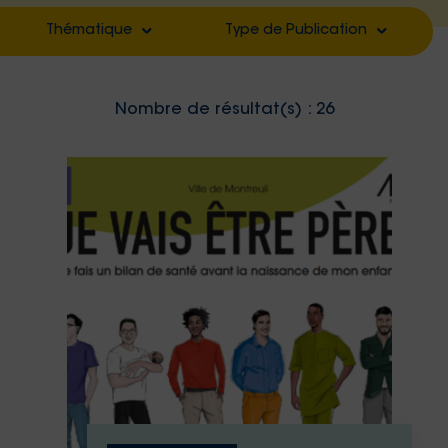
Thématique
Type de Publication
Filter by
Filter by
Nombre de résultat(s) :
26
Filter by
Filter by
Filter by
Filter by
Filter by
Filter by
Filter by
Filter by
Filter by
Filter by
Filter by
Filter by
Filter by
Filter by