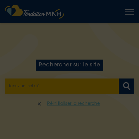
Togg
Rechercher sur le site
Réinitialiser la recherche