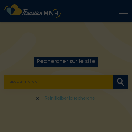
Togg
Rechercher sur le site
Réinitialiser la recherche