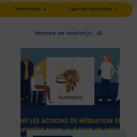
Thématique
Type de Publication
Filter by
Filter by
Nombre de résultat(s) :
62
Filter by
Filter by
Filter by
Filter by
Filter by
Filter by
Filter by
Filter by
Filter by
Filter by
Filter by
Filter by
Filter by
Filter by