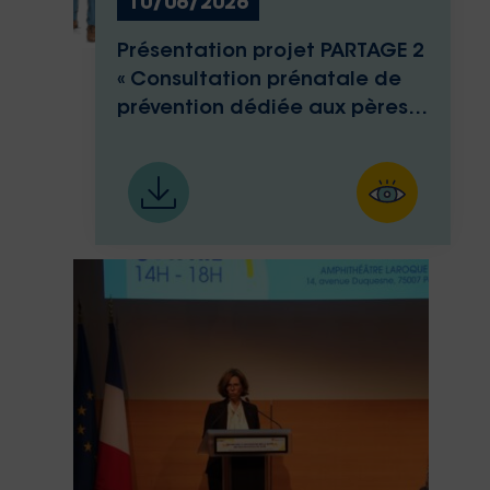
10/06/2026
Présentation projet PARTAGE 2
« Consultation prénatale de
prévention dédiée aux pères »
– CHI André Grégoire