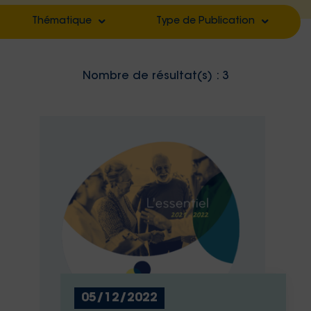
Thématique
Type de Publication
Filter by
Filter by
Nombre de résultat(s) :
3
Filter by
Filter by
Filter by
Filter by
Filter by
Filter by
Filter by
Filter by
Filter by
Filter by
Filter by
Filter by
Filter by
05/12/2022
Filter by