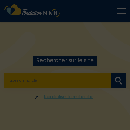
Togg
Rechercher sur le site
Réinitialiser la recherche