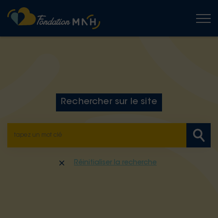
Togg
Rechercher sur le site
Réinitialiser la recherche