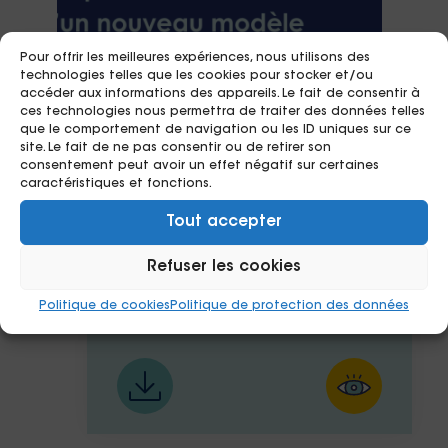
Pour offrir les meilleures expériences, nous utilisons des
technologies telles que les cookies pour stocker et/ou
accéder aux informations des appareils. Le fait de consentir à
ces technologies nous permettra de traiter des données telles
que le comportement de navigation ou les ID uniques sur ce
site. Le fait de ne pas consentir ou de retirer son
consentement peut avoir un effet négatif sur certaines
caractéristiques et fonctions.
08/10/2025
Tout accepter
Vers une philanthropie de
Refuser les cookies
cause ? Synthèse graphique
partie 2
Politique de cookies
Politique de protection des données