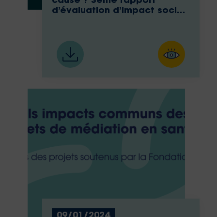
cause ? 3ème rapport
d’évaluation d’impact social
de la Fondation MNH
09/01/2024