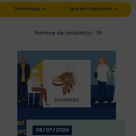
Thématique
Type de Publication
Filter by
Filter by
Nombre de résultat(s) :
39
Filter by
Filter by
Filter by
Filter by
Filter by
Filter by
Filter by
Filter by
Filter by
Filter by
Filter by
Filter by
Filter by
08/07/2026
Filter by