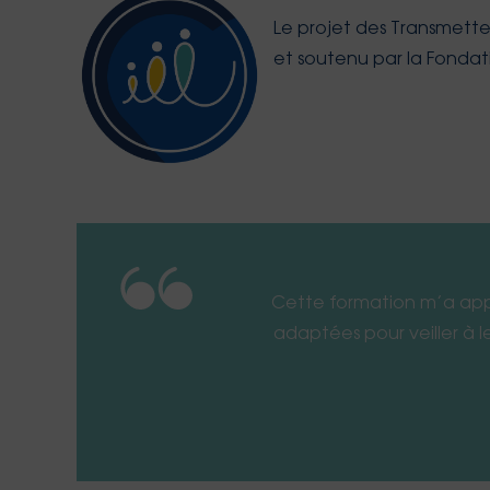
Le projet des Transmett
et soutenu par la Fonda
Cette formation m’a appri
adaptées pour veiller à l