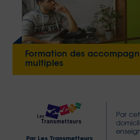
Formation des accompagnan
multiples
Par cet
domicil
enseign
Par Les Transmetteurs