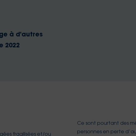
ge à d'autres
de 2022
Ce sont pourtant des mét
personnes en perte d’aut
es fragilisées et/ou