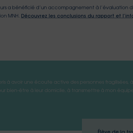
eurs a bénéficié d’un accompagnement à l’évaluation d
tion MNH.
Découvrez les conclusions du rapport et l’inf
s à avoir une écoute active des personnes fragilisées, à 
eur bien-être à leur domicile, à transmettre à mon équip
Élève de la tr