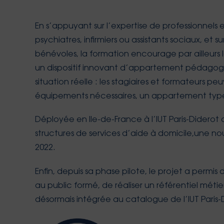
En s’appuyant sur l’expertise de professionnel
psychiatres, infirmiers ou assistants sociaux, 
bénévoles, la formation encourage par ailleurs 
un dispositif innovant d’appartement pédagogique
situation réelle : les stagiaires et formateurs pe
équipements nécessaires, un appartement typ
Déployée en Ile-de-France à l’IUT Paris-Diderot 
structures de services d’aide à domicile,une no
2022.
Enfin, depuis sa phase pilote, le projet a per
au public formé, de réaliser un référentiel méti
désormais intégrée au catalogue de l’IUT Paris-