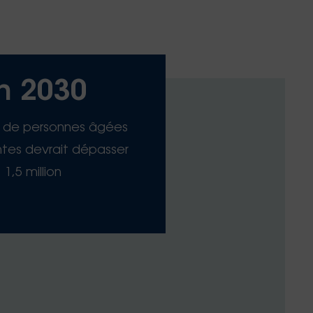
n 2030
 de personnes âgées
es devrait dépasser
1,5 million