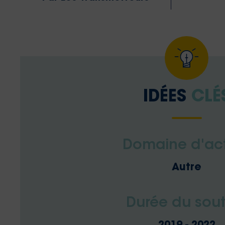
IDÉES
CLÉ
Domaine d'ac
Autre
Durée du sout