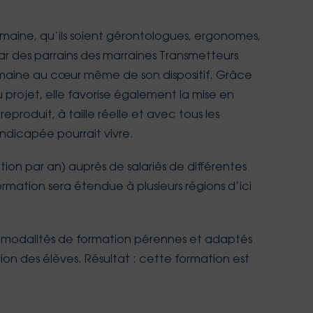
omaine, qu’ils soient gérontologues, ergonomes,
par des parrains des marraines Transmetteurs
 humaine au cœur même de son dispositif. Grâce
 projet, elle favorise également la mise en
eproduit, à taille réelle et avec tous les
dicapée pourrait vivre.
tion par an) auprès de salariés de différentes
mation sera étendue à plusieurs régions d’ici
es modalités de formation pérennes et adaptés
tion des élèves. Résultat : cette formation est