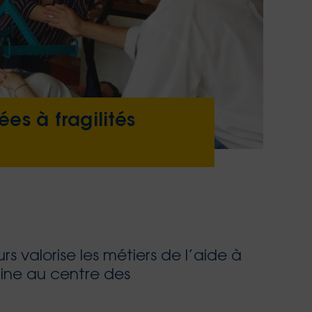
s à fragilités
s valorise les métiers de l’aide à
maine au centre des