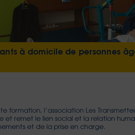
ts à domicile de personnes âgée
te formation, l’association Les Transmetteur
e et remet le lien social et la relation hu
ements et de la prise en charge.