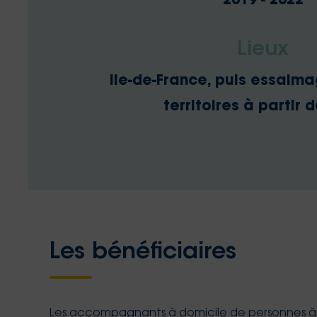
2019 - 2022
Lieux
Ile-de-France, puis essaima
territoires à partir 
Les bénéficiaires
Les accompagnants à domicile de personnes âgé