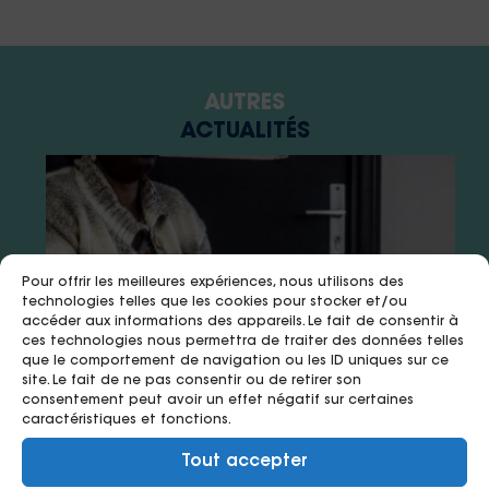
AUTRES
ACTUALITÉS
Pour offrir les meilleures expériences, nous utilisons des
technologies telles que les cookies pour stocker et/ou
accéder aux informations des appareils. Le fait de consentir à
ces technologies nous permettra de traiter des données telles
que le comportement de navigation ou les ID uniques sur ce
site. Le fait de ne pas consentir ou de retirer son
consentement peut avoir un effet négatif sur certaines
caractéristiques et fonctions.
15 juillet 2026
8 juillet 2026
8 juillet 2026
Tout accepter