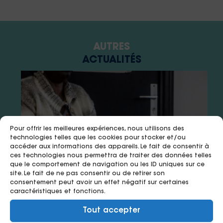
AUTRES
ACTUALITÉS
Pour offrir les meilleures expériences, nous utilisons des
technologies telles que les cookies pour stocker et/ou
accéder aux informations des appareils. Le fait de consentir à
ces technologies nous permettra de traiter des données telles
que le comportement de navigation ou les ID uniques sur ce
site. Le fait de ne pas consentir ou de retirer son
consentement peut avoir un effet négatif sur certaines
caractéristiques et fonctions.
15 juillet 2026
8 juillet 2026
8 juillet 2026
Tout accepter