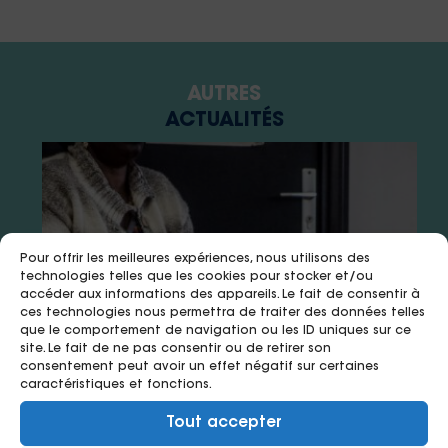
AUTRES
ACTUALITÉS
Pour offrir les meilleures expériences, nous utilisons des
technologies telles que les cookies pour stocker et/ou
accéder aux informations des appareils. Le fait de consentir à
ces technologies nous permettra de traiter des données telles
que le comportement de navigation ou les ID uniques sur ce
site. Le fait de ne pas consentir ou de retirer son
consentement peut avoir un effet négatif sur certaines
caractéristiques et fonctions.
15 juillet 2026
8 juillet 2026
8 juillet 2026
Tout accepter