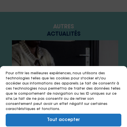
AUTRES
ACTUALITÉS
Pour offrir les meilleures expériences, nous utilisons des
technologies telles que les cookies pour stocker et/ou
accéder aux informations des appareils. Le fait de consentir à
ces technologies nous permettra de traiter des données telles
que le comportement de navigation ou les ID uniques sur ce
site. Le fait de ne pas consentir ou de retirer son
consentement peut avoir un effet négatif sur certaines
caractéristiques et fonctions.
15 juillet 2026
8 juillet 2026
8 juillet 2026
Tout accepter