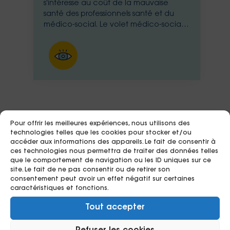
s'intéresse au coût de la mauvaise
santé des professionnels santé et du
médico-social. Le volet médico-social
est ouvert à la participation jusqu'en
mars 2026
Pour offrir les meilleures expériences, nous utilisons des
technologies telles que les cookies pour stocker et/ou
accéder aux informations des appareils. Le fait de consentir à
ces technologies nous permettra de traiter des données telles
que le comportement de navigation ou les ID uniques sur ce
site. Le fait de ne pas consentir ou de retirer son
consentement peut avoir un effet négatif sur certaines
caractéristiques et fonctions.
Tout accepter
Questionnaire VALORIS –