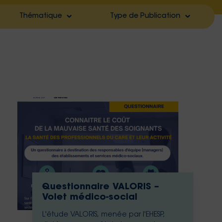
Thématique
Type de Publication
lter by
Filter by
lter by
Filter by
lter by
Filter by
lter by
Filter by
lter by
Filter by
lter by
Filter by
Filter by
Filter by
Questionnaire VALORIS –
Volet médico-social
L'étude VALORIS, menée par l'EHESP,