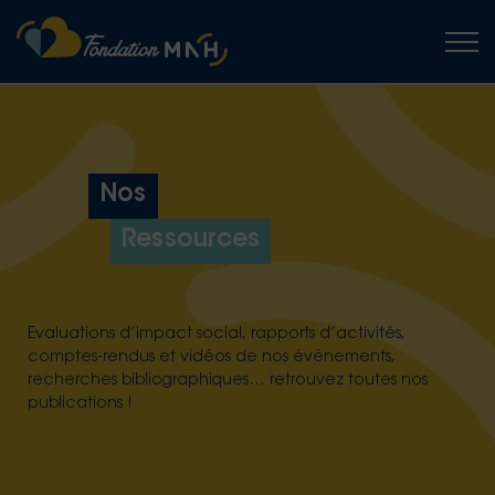
Togg
Nos
Ressources
Evaluations d’impact social, rapports d’activités,
comptes-rendus et vidéos de nos événements,
recherches bibliographiques… retrouvez toutes nos
publications !