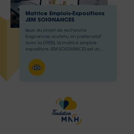
Matrice Emplois-Expositions
JEM SOIGNANCES
Issue du projet de recherche
Soignances, soutenu en partenariat
avec la DREES, la matrice emplois-
expositions JEM SOIGNANCES est un
outils inédit pour visualiser les risques
professionnels des soignants et leurs
expositions (autrement appelés
exposomes)